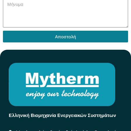
Αποστολή
Ελληνική Βιομηχανία Ενεργειακών Συστημάτων