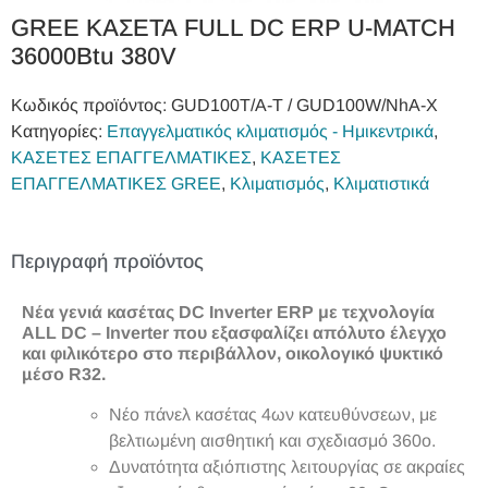
GREE ΚΑΣΕΤΑ FULL DC ERP U-MATCH
36000Βtu 380V
Κωδικός προϊόντος:
GUD100T/A‐T / GUD100W/NhA‐X
Κατηγορίες:
Επαγγελματικός κλιματισμός - Ημικεντρικά
,
ΚΑΣΕΤΕΣ ΕΠΑΓΓΕΛΜΑΤΙΚΕΣ
,
ΚΑΣΕΤΕΣ
ΕΠΑΓΓΕΛΜΑΤΙΚΕΣ GREE
,
Κλιματισμός
,
Κλιματιστικά
Περιγραφή προϊόντος
Νέα γενιά κασέτας DC Inverter ERP με τεχνολογία
ALL DC – Inverter που εξασφαλίζει απόλυτο έλεγχο
και φιλικότερο στο περιβάλλον, οικολογικό ψυκτικό
µέσο R32.
Νέο πάνελ κασέτας 4ων κατευθύνσεων, με
βελτιωμένη αισθητική και σχεδιασμό 360ο.
Δυνατότητα αξιόπιστης λειτουργίας σε ακραίες