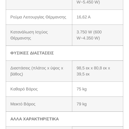
W~5.450 W)
Ρεύμα Λειτουργίας Θέρμανσης
16,62 A
Κατανάλωση Ισχύος
3.750 W (600
Θέρμανσης
W~4.350 W)
ΦΥΣΙΚΕΣ ΔΙΑΣΤΑΣΕΙΣ
Διαστάσεις (πλάτος x ύψος x
98,5 εκ x 80,8 εκ x
βάθος)
39,5 εκ
Καθαρό Βάρος
75 kg
Μεικτό Βάρος
79 kg
ΑΛΛΑ ΧΑΡΑΚΤΗΡΙΣΤΙΚΑ