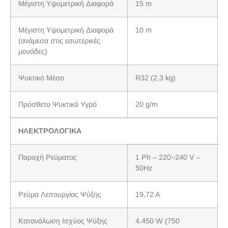
Μέγιστη Υψομετρική Διαφορά
15 m
Μέγιστη Υψομετρική Διαφορά
10 m
(ανάμεσα στις εσωτερικές
μονάδες)
Ψυκτικό Μέσο
R32 (2,3 kg)
Πρόσθετο Ψυκτικό Υγρό
20 g/m
ΗΛΕΚΤΡΟΛΟΓΙΚΑ
Παροχή Ρεύματος
1 Ph – 220~240 V –
50Hz
Ρεύμα Λειτουργίας Ψύξης
19,72 A
Κατανάλωση Ισχύος Ψύξης
4.450 W (750