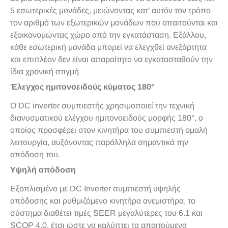
5 εσωτερικές μονάδες, μειώνοντας κατ’ αυτόν τον τρόπο
τον αριθμό των εξωτερικών μονάδων που απαιτούνται και
εξοικονομώντας χώρο από την εγκατάσταση. Εξάλλου,
κάθε εσωτερική μονάδα μπορεί να ελεγχθεί ανεξάρτητα
και επιπλέον δεν είναι απαραίτητο να εγκατασταθούν την
ίδια χρονική στιγμή.
Έλεγχος ημιτονοειδούς κύματος 180°
Ο DC inverter συμπιεστής χρησιμοποιεί την τεχνική
διανυσματικού ελέγχου ημιτονοειδούς μορφής 180°, ο
οποίος προσφέρει στον κινητήρα του συμπιεστή ομαλή
λειτουργία, αυξάνοντας παράλληλα σημαντικά την
απόδοση του.
Υψηλή απόδοση
Εξοπλισμένο με DC Inverter συμπιεστή υψηλής
απόδοσης και ρυθμιζόμενο κινητήρα ανεμιστήρα, το
σύστημα διαθέτει τιμές SEER μεγαλύτερες του 6.1 και
SCOP 4.0, έτσι ώστε να καλύπτει τα απαιτούμενα