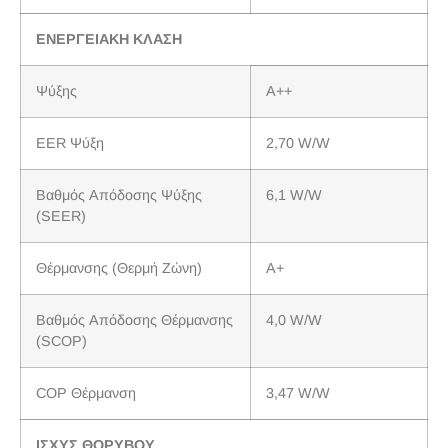
ΕΝΕΡΓΕΙΑΚΗ ΚΛΑΣΗ
Ψύξης
A++
EER Ψύξη
2,70 W/W
Βαθμός Απόδοσης Ψύξης
6,1 W/W
(SEER)
Θέρμανσης (Θερμή Ζώνη)
A+
Βαθμός Απόδοσης Θέρμανσης
4,0 W/W
(SCOP)
COP Θέρμανση
3,47 W/W
ΙΣΧΥΣ ΘΟΡΥΒΟΥ