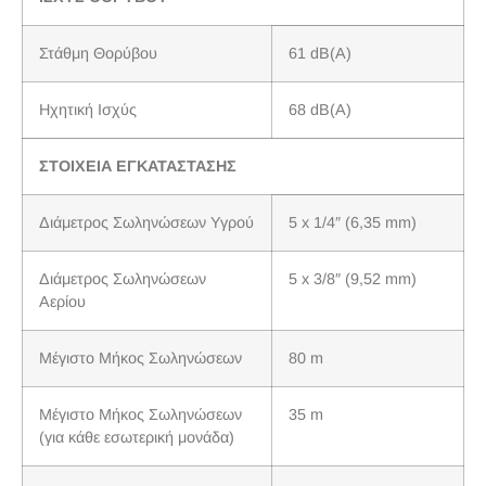
Στάθμη Θορύβου
61 dB(A)
Ηχητική Ισχύς
68 dB(A)
ΣΤΟΙΧΕΙΑ ΕΓΚΑΤΑΣΤΑΣΗΣ
Διάμετρος Σωληνώσεων Υγρού
5 x 1/4″ (6,35 mm)
Διάμετρος Σωληνώσεων
5 x 3/8″ (9,52 mm)
Αερίου
Μέγιστο Μήκος Σωληνώσεων
80 m
Μέγιστο Μήκος Σωληνώσεων
35 m
(για κάθε εσωτερική μονάδα)