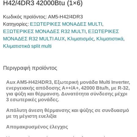
H42/4DR3 42000Btu (1×6)
Κωδικός προϊόντος:
AM5-H42/4DR3
Κατηγορίες:
ΕΞΩΤΕΡΙΚΕΣ ΜΟΝΑΔΕΣ MULTI
,
ΕΞΩΤΕΡΙΚΕΣ ΜΟΝΑΔΕΣ R32 MULTI
,
ΕΞΩΤΕΡΙΚΕΣ
ΜΟΝΑΔΕΣ R32 MULTI AUX
,
Κλιματισμός
,
Κλιματιστικά
,
Κλιματιστικά split multi
Περιγραφή προϊόντος
Aux AM5-H42/4DR3, Εξωτερική μονάδα Multi Inverter,
ενεργειακής απόδοσης A++/A+, 42000 Btu/h, με R-32,
για ψύξη και θέρμανση. Δυνατότητα σύνδεσης μέχρι
3 εσωτερικές μονάδες.
Απόλυτη άνεση θέρμανσης και ψύξης σε συνδυασμό
με τη μέγιστη ευελιξία
Απομακρυσμένος έλεγχος