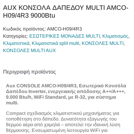
AUX ΚΟΝΣΟΛΑ ΔΑΠΕΔΟΥ MULTI AMCO-
H09/4R3 9000Btu
Κωδικός προϊόντος:
AMCO-H09/4R3
Κατηγορίες:
ΕΣΩΤΕΡΙΚΕΣ ΜΟΝΑΔΕΣ MULTI
,
Κλιματισμός
,
Κλιματιστικά
,
Κλιματιστικά split multi
,
ΚΟΝΣΟΛΕΣ MULTI
,
ΚΟΝΣΟΛΕΣ MULTI AUX
Περιγραφή προϊόντος
Aux CONSOLE AMCO-H09/4R3, Εσωτερικό Κονσόλα
Δαπέδου Inverter, ενεργειακής απόδοσης A++/A+++,
9.000 Btu/h, WiFi Standard, με R-32, για σύστημα
multi.
Compact σχεδιασμός κλιματιστικού μηχανήματος για
τοποθέτηση στο δάπεδο. Δυνατότητα εξαγωγής του
θερμού αέρα από χαμηλά – αποτελεί την ιδανική λύση
θέρμανσης. Ενσωματωμένη λειτουργία WiFi για