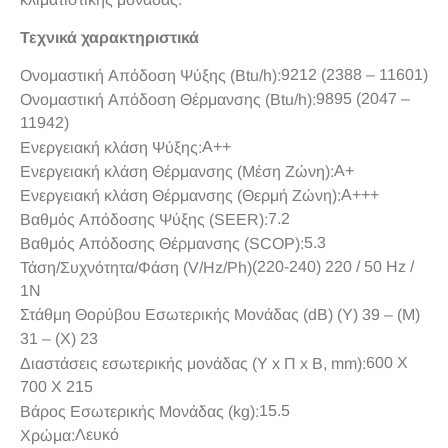
Τεχνικά χαρακτηριστικά
9212 (2388 – 11601)
Ονομαστική Απόδοση Ψύξης (Btu/h):
9895 (2047 –
Ονομαστική Απόδοση Θέρμανσης (Btu/h):
11942)
A++
Ενεργειακή κλάση Ψύξης:
A+
Ενεργειακή κλάση Θέρμανσης (Μέση Ζώνη):
A+++
Ενεργειακή κλάση Θέρμανσης (Θερμή Ζώνη):
7.2
Βαθμός Απόδοσης Ψύξης (SEER):
5.3
Βαθμός Απόδοσης Θέρμανσης (SCOP):
(220-240) 220 / 50 Hz /
Τάση/Συχνότητα/Φάση (V/Hz/Ph)
1N
Στάθμη Θορύβου Εσωτερικής Μονάδας (dB) (Υ) 39 – (Μ)
31 – (Χ) 23
600 Χ
Διαστάσεις εσωτερικής μονάδας (Υ x Π x Β, mm):
700 Χ 215
15.5
Βάρος Εσωτερικής Μονάδας (kg):
Λευκό
Χρώμα: