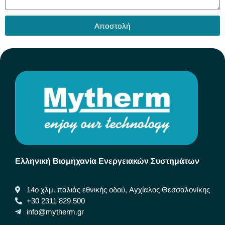
Αποστολή
Ελληνική Βιομηχανία Ενεργειακών Συστημάτων
14ο χλμ. παλιάς εθνικής οδού, Αγχίαλος Θεσσαλονίκης
+30 2311 829 500
info@mytherm.gr