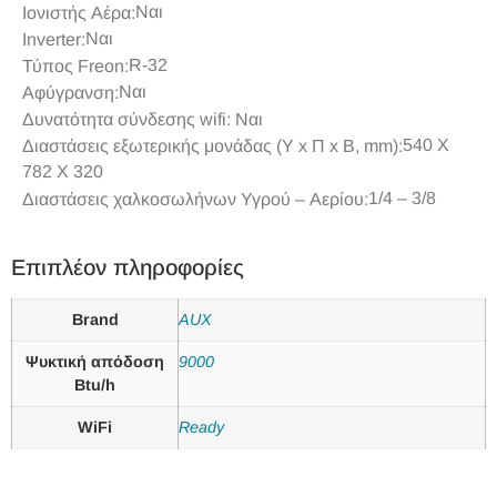
Ναι
Ιονιστής Αέρα:
Ναι
Inverter:
R-32
Τύπος Freon:
Ναι
Αφύγρανση:
Δυνατότητα σύνδεσης wifi: Ναι
540 Χ
Διαστάσεις εξωτερικής μονάδας (Υ x Π x Β, mm):
782 Χ 320
1/4 – 3/8
Διαστάσεις χαλκοσωλήνων Υγρού – Αερίου:
Επιπλέον πληροφορίες
Brand
AUX
Ψυκτική απόδοση
9000
Btu/h
WiFi
Ready