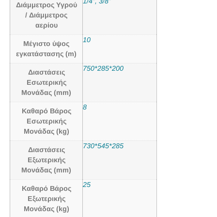
1/4’’, 3/8’’
Διάμμετρος Υγρού
/ Διάμμετρος
αερίου
10
Μέγιστο ύψος
εγκατάστασης (m)
750*285*200
Διαστάσεις
Εσωτερικής
Μονάδας (mm)
8
Καθαρό Βάρος
Εσωτερικής
Μονάδας (kg)
730*545*285
Διαστάσεις
Εξωτερικής
Μονάδας (mm)
25
Καθαρό Βάρος
Εξωτερικής
Μονάδας (kg)