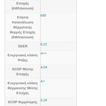
Εποχής
(kWh/annum)
695
Ετήσια
Κατανάλωση
Θέρμανσης
Θερμής Εποχής
(kWh/annum)
6.21
SEER
A++
Ενεργειακή κλάση
Ψύξης
4.04
SCOP Μέσης
Εποχής
A+
Ενεργειακή κλάση
Θέρμανσης Μέσης
Εποχής
5.24
SCOP θερμότερης