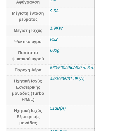
Αφύγρανση
9.5A
Μέγιστη ένταση
ρεύματος
1.9KW
Μέγιστη Ισχύς
R32
Ψυκτικό υγρό
600g
Ποσότητα
ψυκτικού υγρού
560/500/450/400 m 3 /h
Παροχή Αέρα
44/39/35/31 dB(A)
Ηχητική Ισχύς
Εσωτερικής
μονάδας (Turbo
H/M/L)
51dB(A)
Ηχητική Ισχύς
Εξωτερικής
μονάδας