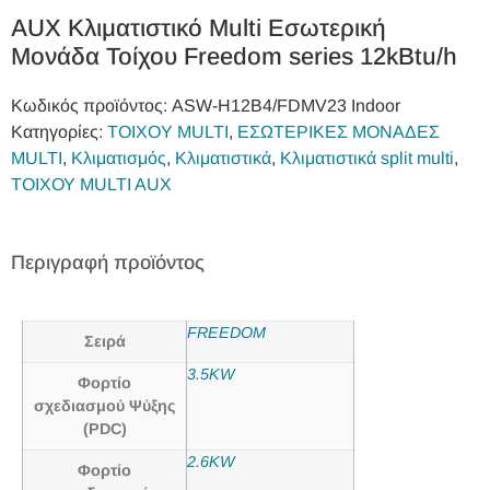
AUX Κλιματιστικό Multi Εσωτερική
Μονάδα Τοίχου Freedom series 12kBtu/h
Κωδικός προϊόντος:
ASW-H12B4/FDMV23 Indoor
Κατηγορίες:
TOIXOY MULTI
,
ΕΣΩΤΕΡΙΚΕΣ ΜΟΝΑΔΕΣ
MULTI
,
Κλιματισμός
,
Κλιματιστικά
,
Κλιματιστικά split multi
,
ΤΟΙΧΟΥ MULTI AUX
Περιγραφή προϊόντος
FREEDOM
Σειρά
3.5KW
Φορτίο
σχεδιασμού Ψύξης
(PDC)
2.6KW
Φορτίο