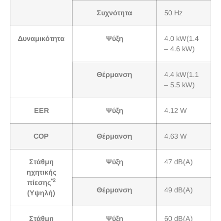
Συχνότητα
50 Hz
Δυναμικότητα
Ψύξη
4.0 kW(1.4
– 4.6 kW)
Θέρμανση
4.4 kW(1.1
– 5.5 kW)
EER
Ψύξη
4.12 W
COP
Θέρμανση
4.63 W
Στάθμη
Ψύξη
47 dB(A)
ηχητικής
*2
πίεσης
Θέρμανση
49 dB(A)
(Υψηλή)
Στάθμη
Ψύξη
60 dB(A)