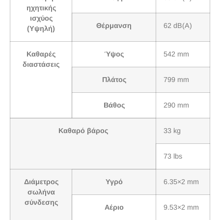
ηχητικής
ισχύος
Θέρμανση
62 dB(A)
(Υψηλή)
Καθαρές
Ύψος
542 mm
διαστάσεις
Πλάτος
799 mm
Βάθος
290 mm
Καθαρό βάρος
33 kg
73 lbs
Διάμετρος
Υγρό
6.35×2 mm
σωλήνα
σύνδεσης
Αέριο
9.53×2 mm