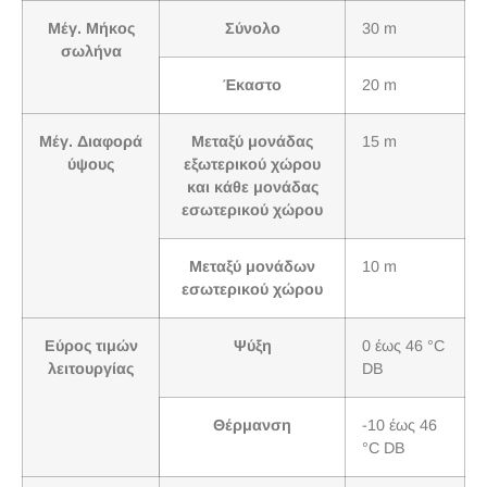
Μέγ. Μήκος
Σύνολο
30 m
σωλήνα
Έκαστο
20 m
Μέγ. Διαφορά
Μεταξύ μονάδας
15 m
ύψους
εξωτερικού χώρου
και κάθε μονάδας
εσωτερικού χώρου
Μεταξύ μονάδων
10 m
εσωτερικού χώρου
Εύρος τιμών
Ψύξη
0 έως 46 °C
λειτουργίας
DB
Θέρμανση
-10 έως 46
°C DB