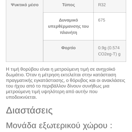
Ψυκτικό μέσο
Τύπος
R32
Δυναμικό
675
υπερθέρμανσης του
πλανήτη
Φορτίο
0.9g (0.574
CO2eg-T) g
Η τιμή θορύβου είναι η μετρούμενη τιμή σε ανηχοϊκό
δωμάτιο. Όταν η μέτρηση εκτελείται στην κατάσταση
πραγματικής εγκατάστασης, ο θόρυβος και οι ανακλάσεις
του ήχου από το περιβάλλον δίνουν συνήθως μια
μετρούμενη τιμή υψηλότερη από αυτήν που
υποδεικνύεται.
Διαστάσεις
Μονάδα εξωτερικού χώρου :