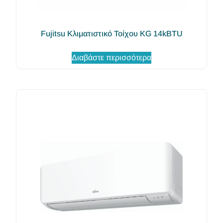
Fujitsu Κλιματιστικό Τοίχου KG 14kBTU
Διαβάστε περισσότερα