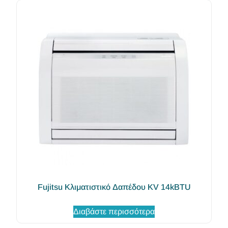
Fujitsu Κλιματιστικό Δαπέδου KV 14kBTU
Διαβάστε περισσότερα