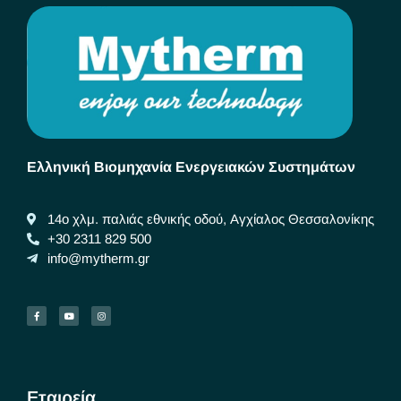
Ελληνική Βιομηχανία Ενεργειακών Συστημάτων
14ο χλμ. παλιάς εθνικής οδού, Αγχίαλος Θεσσαλονίκης
+30 2311 829 500
info@mytherm.gr
Εταιρεία