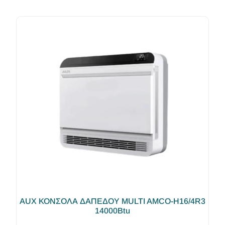
AUX ΚΟΝΣΟΛΑ ΔΑΠΕΔΟΥ MULTI AMCO-H16/4R3
14000Btu