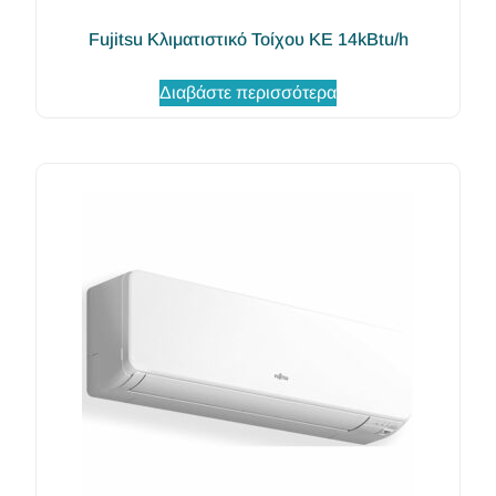
Fujitsu Κλιματιστικό Τοίχου KE 14kBtu/h
Διαβάστε περισσότερα