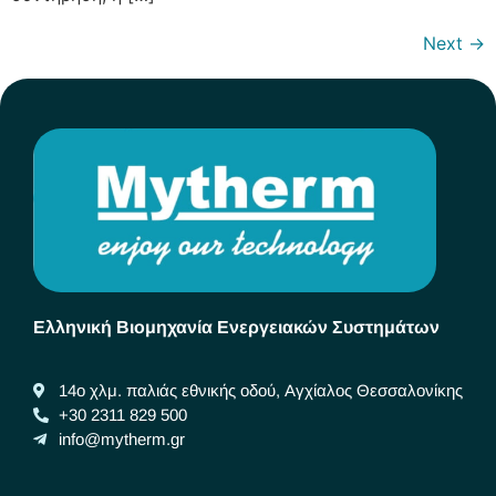
Next
→
Ελληνική Βιομηχανία Ενεργειακών Συστημάτων
14ο χλμ. παλιάς εθνικής οδού, Αγχίαλος Θεσσαλονίκης
+30 2311 829 500
info@mytherm.gr