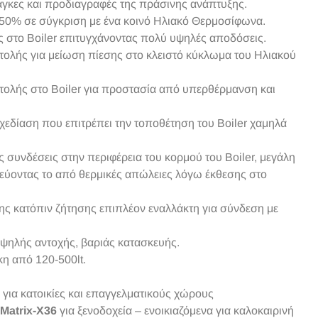
νάγκες και προδιαγραφές της πράσινης ανάπτυξης.
0% σε σύγκριση με ένα κοινό Ηλιακό Θερμοσίφωνα.
 στο Boiler επιτυγχάνοντας πολύ υψηλές αποδόσεις.
τολής για μείωση πίεσης στο κλειστό κύκλωμα του Ηλιακού
τολής στο Boiler για προστασία από υπερθέρμανση και
χεδίαση που επιτρέπει την τοποθέτηση του Boiler χαμηλά
 συνδέσεις στην περιφέρεια του κορμού του Boiler, μεγάλη
εύοντας το από θερμικές απώλειες λόγω έκθεσης στο
ς κατόπιν ζήτησης επιπλέον εναλλάκτη για σύνδεση με
υψηλής αντοχής, βαριάς κατασκευής.
κη από 120-500lt.
για κατοικίες και επαγγελματικούς χώρους
Matrix-X36
για ξενοδοχεία – ενοικιαζόμενα για καλοκαιρινή