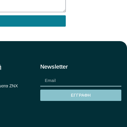
ή
Newsletter
ματα ΖΝΧ
ΕΓΓΡΑΦΗ