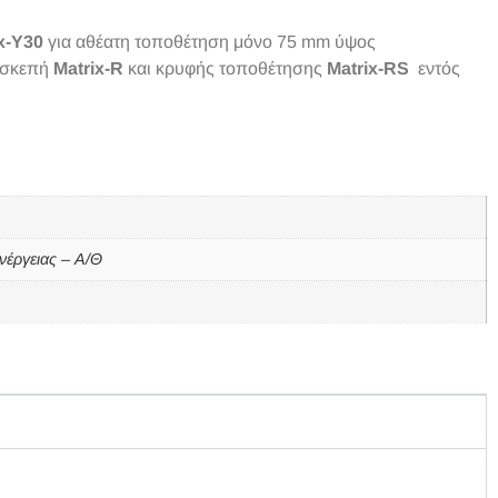
x-Y30
για αθέατη τοποθέτηση μόνο 75 mm ύψος
οσκεπή
Matrix-R
και κρυφής τοποθέτησης
Matrix-RS
εντός
νέργειας – Α/Θ