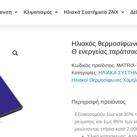
ανση
Κλιματισμός
Ηλιακά Συστήματα ΖΝΧ
Δε
Ηλιακός θερμοσίφωνα
Θ ενεργείας ταράτσα
Κωδικός προϊόντος:
MATRIX-
Κατηγορίες:
ΗΛΙΑΚΑ ΣΥΣΤΗ
Ηλιακοί Θερμοσίφωνες Χαμηλ
Περιγραφή προϊόντος
Εξοικονομούν έως και 30% τ
ρεύματος και έως 85% των α
μειώνοντας ετήσια κατά 2.0
Υλικό κατασκευής: Ατ