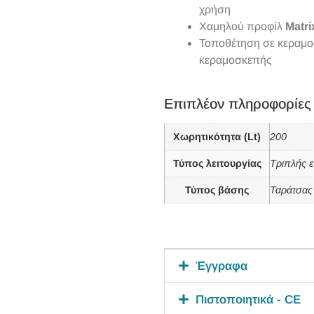
χρήση
Χαμηλού προφίλ
Matri
Τοποθέτηση σε κεραμ
κεραμοσκεπής
Επιπλέον πληροφορίες
Χωρητικότητα (Lt)
200
Τύπος λειτουργίας
Τριπλής ε
Τύπος βάσης
Ταράτσας
Έγγραφα
Πιστοποιητικά - CE