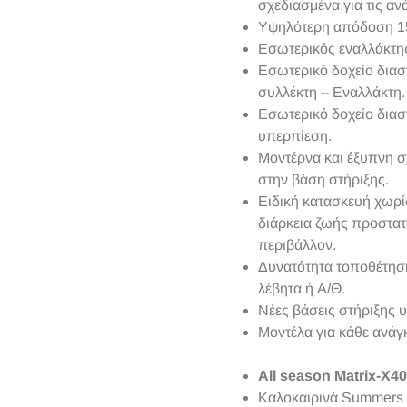
σχεδιασμένα για τις α
Υψηλότερη απόδοση 15
Εσωτερικός εναλλάκτης
Εσωτερικό δοχείο διασ
συλλέκτη – Εναλλάκτη.
Εσωτερικό δοχείο διασ
υπερπίεση.
Μοντέρνα και έξυπνη σ
στην βάση στήριξης.
Ειδική κατασκευή χωρίς
διάρκεια ζωής προστατ
περιβάλλον.
Δυνατότητα τοποθέτηση
λέβητα ή Α/Θ.
Νέες βάσεις στήριξης 
Μοντέλα για κάθε ανάγ
All season Matrix-X40
Καλοκαιρινά Summers