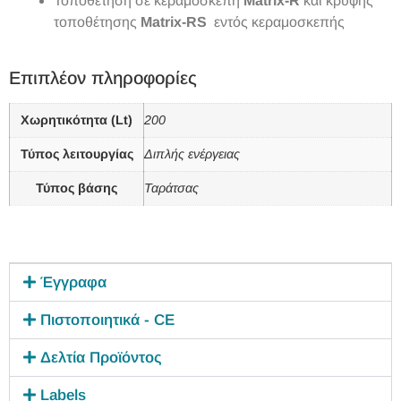
Τοποθέτηση σε κεραμοσκεπή
Matrix-R
και κρυφής
τοποθέτησης
Matrix-RS
εντός κεραμοσκεπής
Επιπλέον πληροφορίες
Χωρητικότητα (Lt)
200
Τύπος λειτουργίας
Διπλής ενέργειας
Τύπος βάσης
Ταράτσας
Έγγραφα
Πιστοποιητικά - CE
Δελτία Προϊόντος
Labels