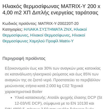
Ηλιακός θερμοσίφωνας MATRIX-Y 200 x
4,00 m2 ΧΠ Διπλής ενεργείας ταράτσας
Κωδικός προϊόντος:
MATRIX-Y-200220T-20
Κατηγορίες:
ΗΛΙΑΚΑ ΣΥΣΤΗΜΑΤΑ ΖΝΧ
,
Ηλιακοί
Θερμοσίφωνες
,
Ηλιακοί Θερμοσίφωνες
,
Ηλιακοί
Θερμοσίφωνες Χαμηλού Προφίλ Matrix-Y
Περιγραφή προϊόντος
Εξοικονομούν έως και 30% των αναγκών μιας κατοικίας
σε κατανάλωση ηλεκτρικού ρεύματος και έως 85% των
αναγκών της σε ζεστό νερό. Προστατεύει το περιβάλλον
μειώνοντας ετήσια κατά 2.000 kg C02
Τεχνικά
χαρακτηριστικά Boiler
Υλικό κατασκευής: Ατσάλι ψυχρής έλασης DCP (St
12-03/VE DCP), σύμφωνα με το EN 10130 και