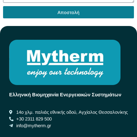
Αποστολή
Ελληνική Βιομηχανία Ενεργειακών Συστημάτων
14ο χλμ. παλιάς εθνικής οδού, Αγχίαλος Θεσσαλονίκης
+30 2311 829 500
info@mytherm.gr