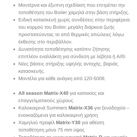
Μοντέρνα και έξυπνη σχεδίαση που επιτρέπει την
τοποθέτηση του Boiler χαμηλά στην βάση στήριξης.
Ειδική κατασκευή χωρίς συνδέσεις στην περιφέρεια
του κορμού του Boiler, μεγάλη διάρκεια ζωής
προστατεύοντας το από θερμικές απώλειες λόγω
έκθεσης στο περιβάλλον.
Δυνατότητα τοποθέτησης κατόπιν ζήτησης
επιπλέον εναλλάκτη για σύνδεση με λέβητα ή Α/Θ.
Νέες βάσεις στήριξης υψηλής αντοχής, βαριάς
κατασκευής.
Μοντέλα για κάθε ανάγκη από 120-500lt.
All season Matrix-X40
για κατοικίες και
επαγγελματικούς χώρους
Καλοκαιρινά Summers
Matrix-X36
για ξενοδοχεία –
ενοικιαζόμενα για καλοκαιρινή χρήση
Χαμηλού προφίλ
Matrix-Y30
για αθέατη
τοποθέτηση μόνο 75 mm ύψος