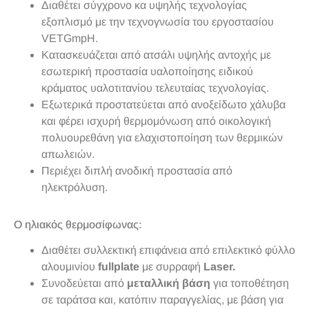
Διαθέτει σύγχρονο κα υψηλής τεχνολογίας
εξοπλισμό με την τεχνογνωσία του εργοστασίου
VETGmpH.
Κατασκευάζεται από ατσάλι υψηλής αντοχής με
εσωτερική προστασία υαλοποίησης ειδικού
κράματος υαλοτιτανίου τελευταίας τεχνολογίας.
Εξωτερικά προστατεύεται από ανοξείδωτο χάλυβα
και φέρει ισχυρή θερμομόνωση από οικολογική
πολυουρεθάνη για ελαχιστοποίηση των θερμικών
απωλειών.
Περιέχει διπλή ανοδική προστασία από
ηλεκτρόλυση.
Ο ηλιακός θερμοσίφωνας:
Διαθέτει συλλεκτική επιφάνεια από επιλεκτικό φύλλο
αλουμινίου
fullplate
με συρραφή
Laser.
Συνοδεύεται από
μεταλλική βάση
για τοποθέτηση
σε ταράτσα και, κατόπιν παραγγελίας, με βάση για