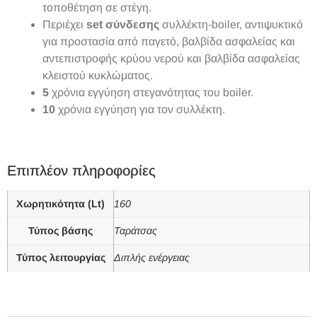
τοποθέτηση σε στέγη.
Περιέχει
set σύνδεσης
συλλέκτη-boiler, αντιψυκτικό
για προστασία από παγετό, βαλβίδα ασφαλείας και
αντεπιστροφής κρύου νερού και βαλβίδα ασφαλείας
κλειστού κυκλώματος.
5
χρόνια εγγύηση στεγανότητας του boiler.
10
χρόνια εγγύηση για τον συλλέκτη.
Επιπλέον πληροφορίες
Χωρητικότητα (Lt)
160
Τύπος βάσης
Ταράτσας
Τύπος λειτουργίας
Διπλής ενέργειας