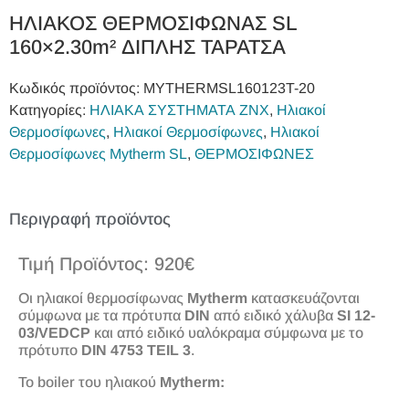
ΗΛΙΑΚΟΣ ΘΕΡΜΟΣΙΦΩΝΑΣ SL
160×2.30m² ΔΙΠΛΗΣ ΤΑΡΑΤΣΑ
Κωδικός προϊόντος:
MYTHERMSL160123T-20
Κατηγορίες:
ΗΛΙΑΚΑ ΣΥΣΤΗΜΑΤΑ ΖΝΧ
,
Ηλιακοί
Θερμοσίφωνες
,
Ηλιακοί Θερμοσίφωνες
,
Ηλιακοί
Θερμοσίφωνες Mytherm SL
,
ΘΕΡΜΟΣΙΦΩΝΕΣ
Περιγραφή προϊόντος
Τιμή Προϊόντος: 920€
Οι ηλιακοί θερμοσίφωνας
Mytherm
κατασκευάζονται
σύμφωνα με τα πρότυπα
DIN
από ειδικό χάλυβα
SI
12-
03/
VEDCP
και από ειδικό υαλόκραμα σύμφωνα με το
πρότυπο
DIN
4753
TEIL
3
.
Το boiler του ηλιακού
Mytherm: