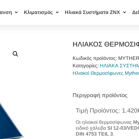
ανση
Κλιματισμός
Ηλιακά Συστήματα ΖΝΧ
Δε
ΗΛΙΑΚΟΣ ΘΕΡΜΟΣΙΦ
Κωδικός προϊόντος:
MYTHER
Κατηγορίες:
ΗΛΙΑΚΑ ΣΥΣΤΗ
Ηλιακοί Θερμοσίφωνες Mythe
Περιγραφή προϊόντος
Τιμή Προϊόντος: 1.420
Οι ηλιακοί θερμοσίφωνας
My
ειδικό χάλυβα
SI
12-03/
VED
DIN
4753
TEIL
3
.