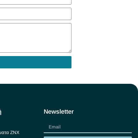
ή
Newsletter
ματα ΖΝΧ